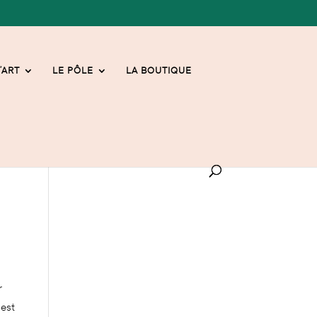
’ART
LE PÔLE
LA BOUTIQUE
r
 est