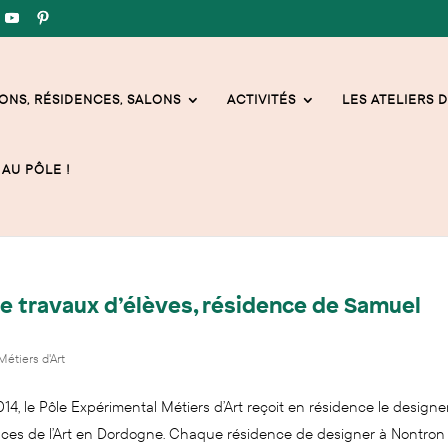
ONS, RÉSIDENCES, SALONS
ACTIVITÉS
LES ATELIERS D
AU PÔLE !
 de travaux d’élèves, résidence de Samuel
étiers d'Art
4, le Pôle Expérimental Métiers d’Art reçoit en résidence le designe
ces de l’Art en Dordogne. Chaque résidence de designer à Nontron