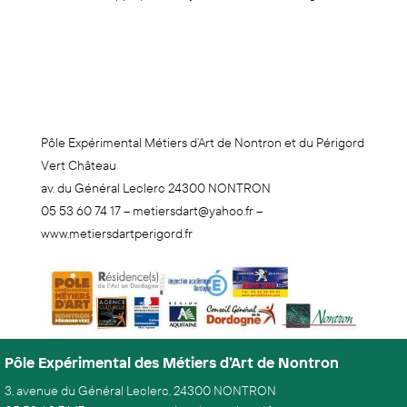
Pôle Expérimental Métiers d’Art de Nontron et du Périgord
Vert Château
av. du Général Leclerc 24300 NONTRON
05 53 60 74 17 – metiersdart@yahoo.fr –
www.metiersdartperigord.fr
Pôle Expérimental des Métiers d’Art de Nontron
3, avenue du Général Leclerc, 24300 NONTRON