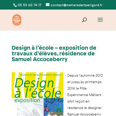
05 53 60 74 17
contact@metiersdartperigord.fr
Design à l’école – exposition de
travaux d’élèves, résidence de
Samuel Accoceberry
Depuis l’automne 2012
et jusqu’au printemps
2014, le Pôle
Expérimental Métiers
d’Art reçoit en
résidence le designer
Samuel Accoceberry,