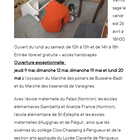
Vernis
sage le
vendr
edi 26
avril à
18h00.
Ouvert du lundi au samedi, de 10h à 13h et de 14h à 18h
Entrée libre et gratuite – accès handicapés
Ouverture exceptionnelle :
jeudi 9 mai, dimanche 12 mai, dimanche 19 mai et lundi 20
mai
à l’occasion du Marché des potiers de Bussière-Badil
et du Marché des tisserands de Varaignes.
Avec l’école maternelle du Palais (Nontron), les écoles
élémentaires Gambetta et Anatole France (Nontron),
l’école élémentaire de St-Estèphe et les écoles
maternelles d’Augignac et de Piégut… ainsi que les
sixièmes du collège Clos-Chassaing à Périgueux et de la
section arts appliqués du Lycée Claveille de Périgueux.