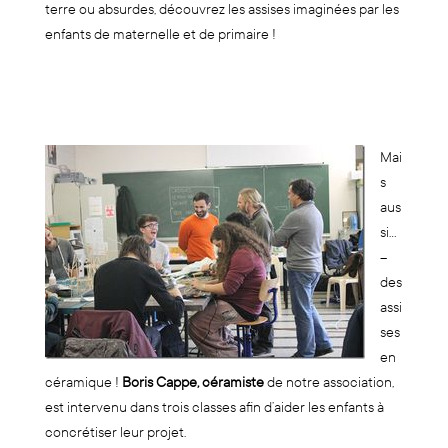
terre ou absurdes, découvrez les assises imaginées par les
enfants de maternelle et de primaire !
Mai
s
aus
si…
–
des
assi
ses
en
céramique !
Boris Cappe, céramiste
de notre association,
est intervenu dans trois classes afin d’aider les enfants à
concrétiser leur projet.