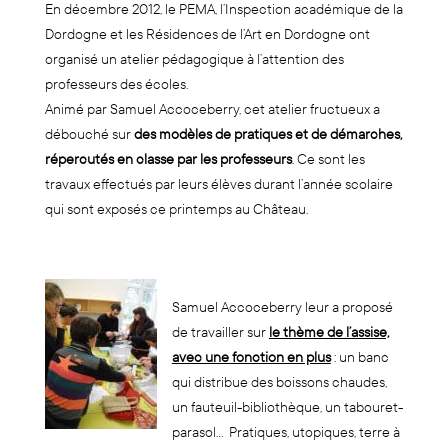
En décembre 2012, le PEMA, l’Inspection académique de la
Dordogne et les Résidences de l’Art en Dordogne ont
organisé un atelier pédagogique à l’attention des
professeurs des écoles.
Animé par Samuel Accoceberry, cet atelier fructueux a
débouché sur
des modèles de pratiques et de démarches,
répercutés en classe par les professeurs
. Ce sont les
travaux effectués par leurs élèves durant l’année scolaire
qui sont exposés ce printemps au Château.
Samuel Accoceberry leur a proposé
de travailler sur
le thème de l’assise,
avec une fonction en plus
: un banc
qui distribue des boissons chaudes,
un fauteuil-bibliothèque, un tabouret-
parasol… Pratiques, utopiques, terre à