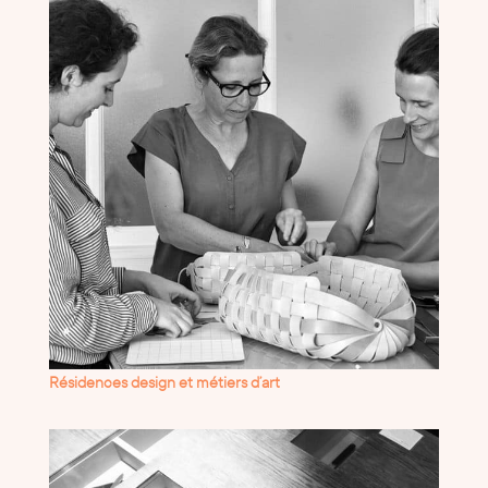
Résidences design et métiers d’art