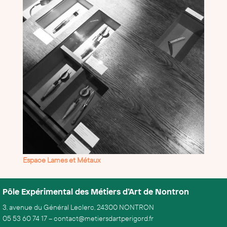
Espace Lames et Métaux
Pôle Expérimental des Métiers d’Art de Nontron
3, avenue du Général Leclerc, 24300 NONTRON
05 53 60 74 17
–
contact@metiersdartperigord.fr