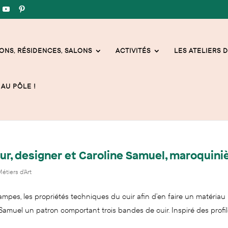
ONS, RÉSIDENCES, SALONS
ACTIVITÉS
LES ATELIERS D
AU PÔLE !
r, designer et Caroline Samuel, maroquini
étiers d'Art
mpes, les propriétés techniques du cuir afin d’en faire un matériau
 Samuel un patron comportant trois bandes de cuir. Inspiré des profi