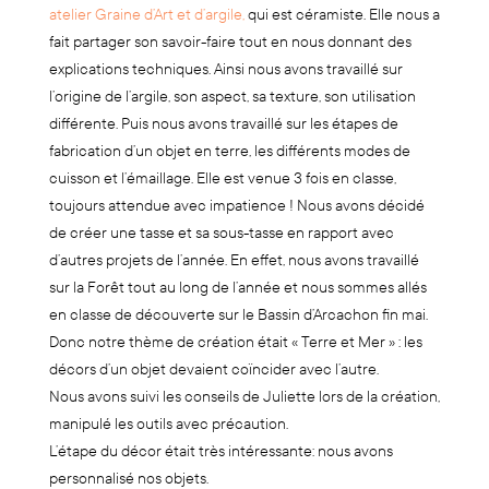
atelier Graine d’Art et d’argile,
qui est céramiste. Elle nous a
fait partager son savoir-faire tout en nous donnant des
explications techniques. Ainsi nous avons travaillé sur
l’origine de l’argile, son aspect, sa texture, son utilisation
différente. Puis nous avons travaillé sur les étapes de
fabrication d’un objet en terre, les différents modes de
cuisson et l’émaillage. Elle est venue 3 fois en classe,
toujours attendue avec impatience ! Nous avons décidé
de créer une tasse et sa sous-tasse en rapport avec
d’autres projets de l’année. En effet, nous avons travaillé
sur la Forêt tout au long de l’année et nous sommes allés
en classe de découverte sur le Bassin d’Arcachon fin mai.
Donc notre thème de création était « Terre et Mer » : les
décors d’un objet devaient coïncider avec l’autre.
Nous avons suivi les conseils de Juliette lors de la création,
manipulé les outils avec précaution.
L’étape du décor était très intéressante: nous avons
personnalisé nos objets.