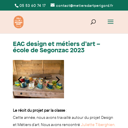
05 53 60 74 17
contact@metiersdartperigord.fr
EAC design et métiers d’art –
école de Segonzac 2023
Le récit du projet par la classe
:
Cette année, nous avons travaillé autour du projet Design
et Métiers d’art. Nous avons rencontré
Juliette Tiberghien,