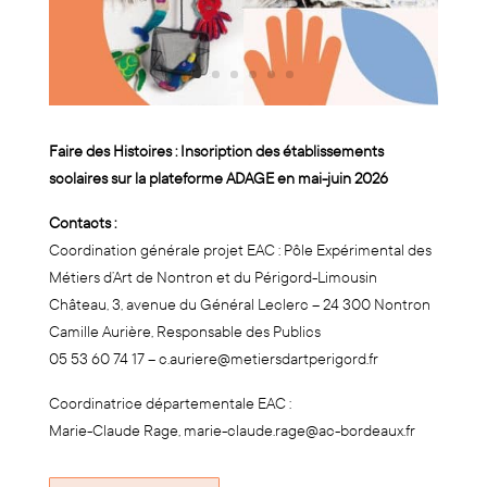
Faire des Histoires : Inscription des établissements
scolaires sur la plateforme ADAGE en mai-juin 2026
Contacts :
Coordination générale projet EAC : Pôle Expérimental des
Métiers d’Art de Nontron et du Périgord-Limousin
Château, 3, avenue du Général Leclerc – 24 300 Nontron
Camille Aurière, Responsable des Publics
05 53 60 74 17 – c.auriere@metiersdartperigord.fr
Coordinatrice départementale EAC :
Marie-Claude Rage, marie-claude.rage@ac-bordeaux.fr