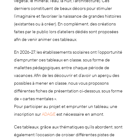
végétal, le minéral, l’eau, la nuit, l’architecture). Ces
derniers constituent de beaux décors pour stimuler
l’imaginaire et favoriser la naissance de grandes histoires
(existantes ou à créer). En complément, des créations
faites par le public lors d’ateliers dédiés sont proposées
afin de venir animer ces tableaux.
En 2026-27, les établissements scolaires ont l’opportunité
d’emprunter ces tableaux en classe, sous forme de
mallettes pédagogiques, entre chaque période de
vacances. Afin de les découvrir et d’avoir un aperçu des
possibles à mener en classe, nous vous proposons
différentes fiches de présentation ci-dessous, sous forme
de « cartes mentales ».
Pour participer au projet et emprunter un tableau, une
inscription sur
ADAGE
est nécessaire en amont.
Ces tableaux, grâce aux thématiques qu’ils abordent, sont
également l’occasion de croiser différentes pistes de