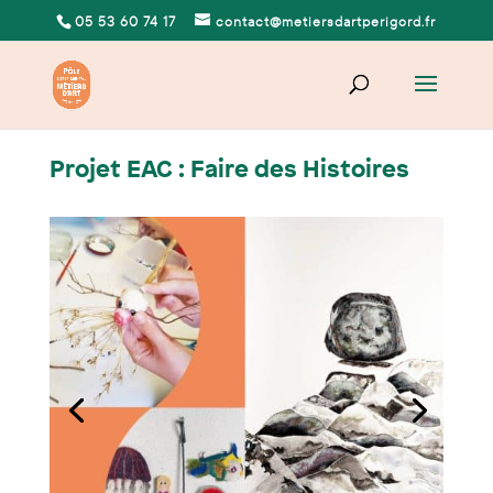
05 53 60 74 17
contact@metiersdartperigord.fr
Projet EAC : Faire des Histoires