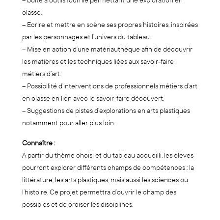
– boîte à outils fournie permettant une exploration en
classe.
– Ecrire et mettre en scène ses propres histoires, inspirées
par les personnages et l’univers du tableau.
– Mise en action d’une matériauthèque afin de découvrir
les matières et les techniques liées aux savoir-faire
métiers d’art.
– Possibilité d’interventions de professionnels métiers d’art
en classe en lien avec le savoir-faire découvert.
– Suggestions de pistes d’explorations en arts plastiques
notamment pour aller plus loin.
Connaître :
A partir du thème choisi et du tableau accueilli, les élèves
pourront explorer différents champs de compétences : la
littérature, les arts plastiques, mais aussi les sciences ou
l’histoire. Ce projet permettra d’ouvrir le champ des
possibles et de croiser les disciplines.