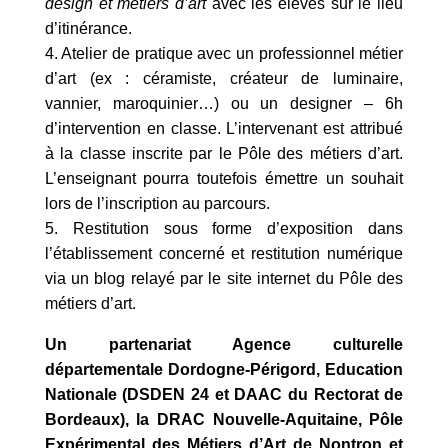
design et métiers d’art
avec les élèves sur le lieu
d’itinérance.
4. Atelier de pratique avec un professionnel métier
d’art (ex : céramiste, créateur de luminaire,
vannier, maroquinier…) ou un designer – 6h
d’intervention en classe. L’intervenant est attribué
à la classe inscrite par le Pôle des métiers d’art.
L’enseignant pourra toutefois émettre un souhait
lors de l’inscription au parcours.
5. Restitution sous forme d’exposition dans
l’établissement concerné et restitution numérique
via un blog relayé par le site internet du Pôle des
métiers d’art.
Un partenariat Agence culturelle
départementale Dordogne-Périgord, Education
Nationale (DSDEN 24 et DAAC du Rectorat de
Bordeaux), la DRAC Nouvelle-Aquitaine, Pôle
Expérimental des Métiers d’Art de Nontron et