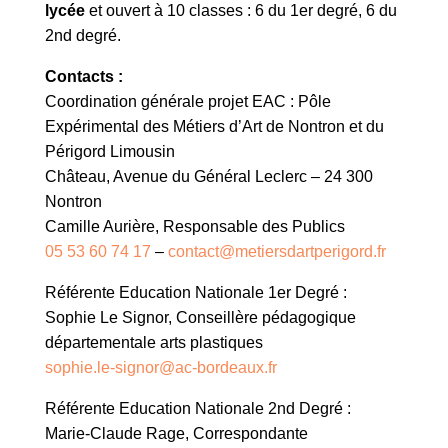
lycée
et ouvert à 10 classes : 6 du 1er degré, 6 du
2nd degré.
Contacts :
Coordination générale projet EAC : Pôle
Expérimental des Métiers d’Art de Nontron et du
Périgord Limousin
Château, Avenue du Général Leclerc – 24 300
Nontron
Camille Aurière, Responsable des Publics
05 53 60 74 17
–
contact@metiersdartperigord.fr
Référente Education Nationale 1er Degré :
Sophie Le Signor, Conseillère pédagogique
départementale arts plastiques
sophie.le-signor@ac-bordeaux.fr
Référente Education Nationale 2nd Degré :
Marie-Claude Rage, Correspondante