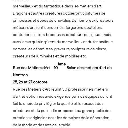
merveilleux et du fantastique dans les métiers d’art.
Dragons et autres créatures côtoieront costumes de
princesses et épées de chevalier. De nombreux créateurs
métiers d’art sont concernés : forgerons, couteliers,
couturiers, selliers, brodeuses, créateurs de bijoux… mais
aussi ceux qui s’inspirent du merveilleux et du fantastique
comme les céramistes, graveurs, sculpteurs de pierre,
créateurs de luminaires et de mobilier etc.
ème
Rue des Métiers d’Art –
10
Salon des métiers d’art de
Nontron
25, 26 et 27 octobre
Rue des Métiers d’Art réunit 30 professionnels métiers
d’art sélectionnés avec exigence par nos équipes qui ont
fait le choix de privilégier la qualité et le respect des
créateurs et du public. Ils proposent au grand public des
créations originales dans les domaines de la décoration,
de la mode et des arts de la table.