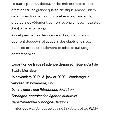
Le public pourra y découvrir des métiers rares et des
créations d’une grande qualité artistique. Maroquiniers,
céramistes, tourneurs sur bois, ébénistes, tisserands,
créateurs de vêtement, verriers au chalumeau, mosaïstes,
émailleurs, relieurs etc.
A quelques heures des grandes villes, nos visiteurs
pourront découvrir et acquérir des objets originaux,
durables, produits localement et adaptés aux usages
contemporains.
Exposition de fin de résidence design et métiers d’art de
Studio Monsieur
16 novembre 2019– 31 janvier 2020 –
Vernissage le
vendredi 15 novembre, 18h
Dans le cadre des
Résidences de l’Art en
Dordogne,
coordination Agence culturelle
départementale Dordogne-Périgord
Invités des
Résidences de l’Art en Dordogne
et du PEMA