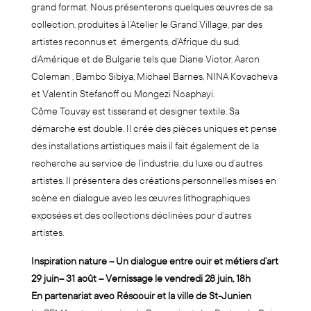
grand format. Nous présenterons quelques œuvres de sa
collection, produites à l’Atelier le Grand Village, par des
artistes reconnus et émergents, d’Afrique du sud,
d’Amérique et de Bulgarie tels que Diane Victor, Aaron
Coleman , Bambo Sibiya, Michael Barnes, NINA Kovacheva
et Valentin Stefanoff ou Mongezi Ncaphayi.
Côme Touvay est tisserand et designer textile. Sa
démarche est double. Il crée des pièces uniques et pense
des installations artistiques mais il fait également de la
recherche au service de l’industrie, du luxe ou d’autres
artistes. Il présentera des créations personnelles mises en
scène en dialogue avec les œuvres lithographiques
exposées et des collections déclinées pour d’autres
artistes.
Inspiration nature –
Un dialogue entre cuir et métiers d’art
29 juin– 31 août –
Vernissage le vendredi 28 juin, 18h
En partenariat avec Résocuir et la ville de St-Junien