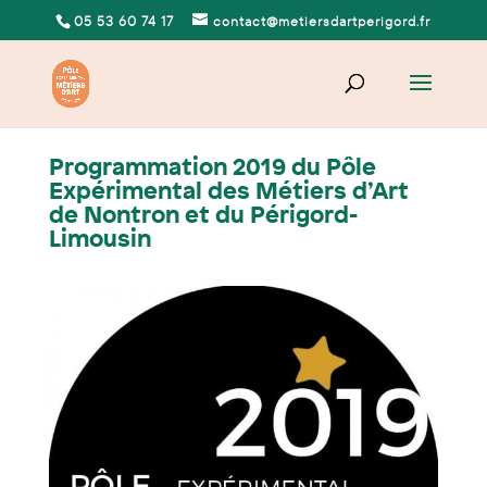
05 53 60 74 17
contact@metiersdartperigord.fr
Programmation 2019 du Pôle
Expérimental des Métiers d’Art
de Nontron et du Périgord-
Limousin