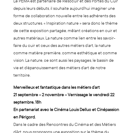
Le PEMA est partenaire de Resocuir et des Portes du Cuir
depuis leurs débuts, il souhaite aujourd’hui imaginer une
forme de collaboration nouvelle entre les adhérents des
deux structures. « Inspiration nature » sera donc le thème
de cette exposition partagée, mêlant créations en cuir et
autres matériaux. La nature comme lien entre les savoir-
faire du cuir et ceux des autres métiers d’art, la nature
comme matière première, comme esthétique et comme
vision. La nature, ce sont aussi les paysages, le bassin de
vie et d’épanouissement des métiers d’art de notre
territoire.
Merveilleux et fantastique dans les métiers d’art
21 septembre – 2 novembre –
Vernissage le vendredi 22
septembre, 18h
En partenariat avec le Cinéma Louis Delluc et Cinépassion
en Périgord.
Dans le cadre des Rencontres du Cinéma et des Métiers
d’Art, nous proposons une exposition sur le thème du