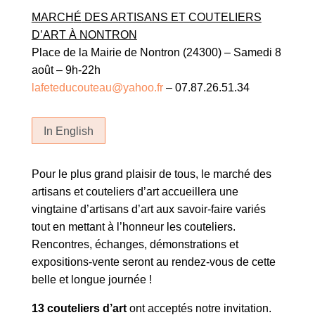
MARCH
É
DES ARTISANS ET COUTELIERS
D’ART À NONTRON
Place de la Mairie de Nontron (24300) – Samedi 8
août – 9h-22h
lafeteducouteau@yahoo.fr
– 07.87.26.51.34
In English
Pour le plus grand plaisir de tous, le marché des
artisans et couteliers d’art accueillera une
vingtaine d’artisans d’art aux savoir-faire variés
tout en mettant à l’honneur les couteliers.
Rencontres, échanges, démonstrations et
expositions-vente seront au rendez-vous de cette
belle et longue journée !
13 couteliers d’art
ont acceptés notre invitation.