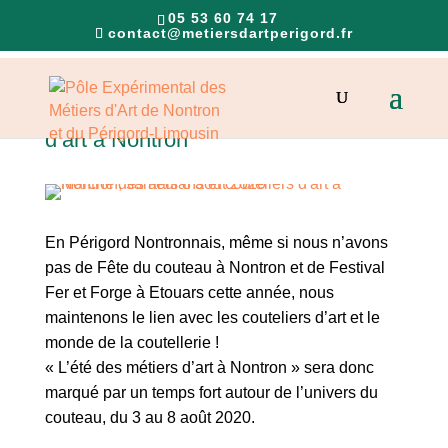
05 53 60 74 17
contact@metiersdartperigord.fr
Marché des artisans et couteliers
d’art à Nontron
En Périgord Nontronnais, même si nous n’avons
pas de Fête du couteau à Nontron et de Festival
Fer et Forge à Etouars cette année, nous
maintenons le lien avec les couteliers d’art et le
monde de la coutellerie !
« L’été des métiers d’art à Nontron » sera donc
marqué par un temps fort autour de l’univers du
couteau, du 3 au 8 août 2020.