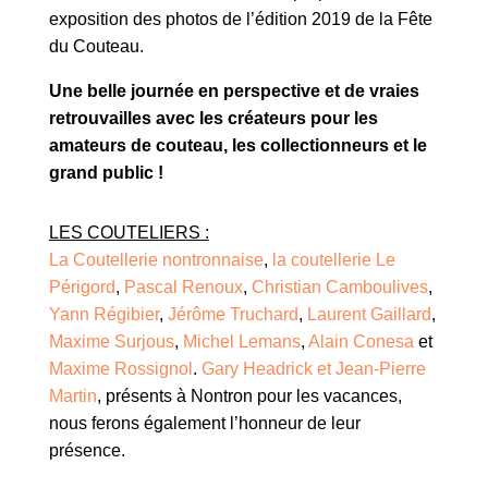
exposition des photos de l’édition 2019 de la Fête
du Couteau.
Une belle journée en perspective et de vraies
retrouvailles avec les créateurs pour les
amateurs de couteau, les collectionneurs et le
grand public !
LES COUTELIERS :
La Coutellerie nontronnaise
,
la coutellerie Le
Périgord
,
Pascal Renoux
,
Christian Camboulives
,
Yann Régibier
,
Jérôme Truchard
,
Laurent Gaillard
,
Maxime Surjous
,
Michel Lemans
,
Alain Conesa
et
Maxime Rossignol
.
Gary Headrick et
Jean-Pierre
Martin
, présents à Nontron pour les vacances,
nous ferons également l’honneur de leur
présence.