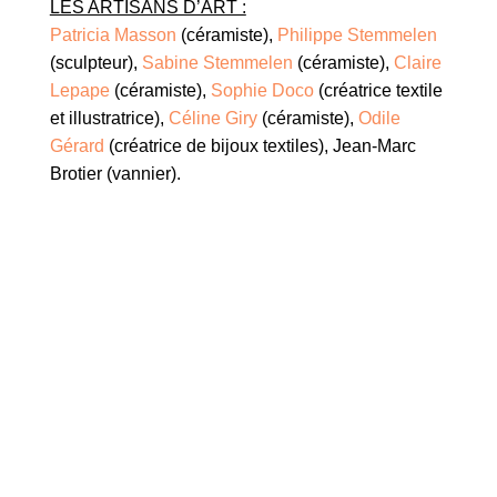
LES ARTISANS D’ART :
Patricia Masson
(céramiste),
Philippe Stemmelen
(sculpteur),
Sabine Stemmelen
(céramiste),
Claire
Lepape
(céramiste),
Sophie Doco
(créatrice textile
et illustratrice),
Céline Giry
(céramiste),
Odile
Gérard
(créatrice de bijoux textiles), Jean-Marc
Brotier (vannier).