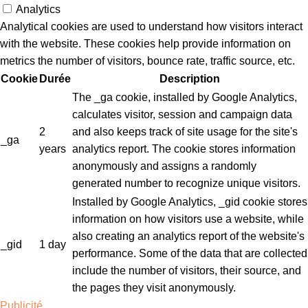
Analytics
Analytical cookies are used to understand how visitors interact
with the website. These cookies help provide information on
metrics the number of visitors, bounce rate, traffic source, etc.
Cookie
Durée
Description
The _ga cookie, installed by Google Analytics,
calculates visitor, session and campaign data
2
and also keeps track of site usage for the site's
_ga
years
analytics report. The cookie stores information
anonymously and assigns a randomly
generated number to recognize unique visitors.
Installed by Google Analytics, _gid cookie stores
information on how visitors use a website, while
also creating an analytics report of the website's
_gid
1 day
performance. Some of the data that are collected
include the number of visitors, their source, and
the pages they visit anonymously.
Publicité