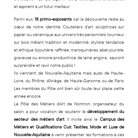
et aspirent à un futur meilleur.
Parmi eux,
18 primo-exposants
car la découverte reste au
cœur de notre identité. Couteliers d’art, sculptrices sur
papier ou céramique aux univers très personnels, tourneur
sur bois mêlant tradition et modernité, styliste tendance
et éthique, bijoutière raffinée, maroquinières, abat-jouriste,
graveuse ou encore productrice de laine angora… sauront
surprendre et ravir notre public !
Ils viennent de Nouvelle-Aquitaine mais aussi de Haute-
Loire, du Rhône, d’Ariège, de Haute-Garonne ou de Paris.
Les membres du Pôle ont bien sûr toute leur place cette
année encore.
Le Pôle des Métiers d’Art de Nontron, organisateur du
salon, a pour vocation de soutenir le
développement du
secteur des métiers d’art
. Il invite ainsi le
Campus des
Métiers et Qualifications Cuir, Textiles, Mode et Luxe de
Nouvelle-Aquitaine
à venir présenter les formations à ces