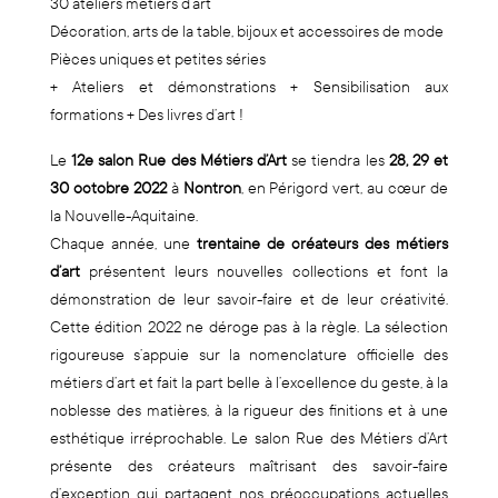
30 ateliers métiers d’art
Décoration, arts de la table, bijoux et accessoires de mode
Pièces uniques et petites séries
+ Ateliers et démonstrations + Sensibilisation aux
formations + Des livres d’art !
Le
12e salon Rue des Métiers d’Art
se tiendra les
28, 29 et
30 octobre 2022
à
Nontron
, en Périgord vert, au cœur de
la Nouvelle-Aquitaine.
Chaque année, une
trentaine de créateurs des métiers
d’art
présentent leurs nouvelles collections et font la
démonstration de leur savoir-faire et de leur créativité.
Cette édition 2022 ne déroge pas à la règle. La sélection
rigoureuse s’appuie sur la nomenclature officielle des
métiers d’art et fait la part belle à l’excellence du geste, à la
noblesse des matières, à la rigueur des finitions et à une
esthétique irréprochable. Le salon Rue des Métiers d’Art
présente des créateurs maîtrisant des savoir-faire
d’exception qui partagent nos préoccupations actuelles