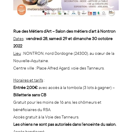
Rue des Métiers d’Art – Salon des métiers d’art à Nontron
Dates
:
vendredi 28, samedi 29 et dimanche 30 octobre
2022
Lieu
: NONTRON, nord Dordogne (24300), au cœur de la
Nouvelle-Aquitaine.
Centre ville : Place Alfred Agard, voie des Tanneurs.
Horaires et tarifs
:
Entrée 2,00€
avec accès à la tombola (3 lots à gagner) –
Billetterie sans CB
Gratuit pour les moins de 16 ans, les chômeurs et
bénéficiaires du RSA.
Accès gratuit à la Voie des Tanneurs.
Les chiens ne sont pas autorisés dans l’enceinte du salon.
Accès handicapé