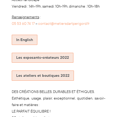
Vendredi : 14h-19h, samedi: 10h-19h, dimanche : 10h-18h
Renseignements
:
05 53 60 74 17
–
contact@metiersdartperigord.fr
In English
Les exposants-créateurs 2022
Les ateliers et boutiques 2022
DES CRÉATIONS BELLES, DURABLES ET ÉTHIQUES.
Esthétique, usage, plaisir, exceptionnel, quotidien, savoir-
faire et matières :
LE PARFAIT ÉQUILIBRE !