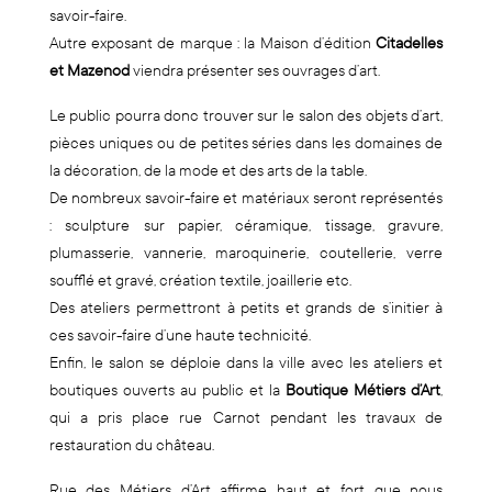
savoir-faire.
Autre exposant de marque : la Maison d’édition
Citadelles
et Mazenod
viendra présenter ses ouvrages d’art.
Le public pourra donc trouver sur le salon des objets d’art,
pièces uniques ou de petites séries dans les domaines de
la décoration, de la mode et des arts de la table.
De nombreux savoir-faire et matériaux seront représentés
: sculpture sur papier, céramique, tissage, gravure,
plumasserie, vannerie, maroquinerie, coutellerie, verre
soufflé et gravé, création textile, joaillerie etc.
Des ateliers permettront à petits et grands de s’initier à
ces savoir-faire d’une haute technicité.
Enfin, le salon se déploie dans la ville avec les ateliers et
boutiques ouverts au public et la
Boutique Métiers d’Art
,
qui a pris place rue Carnot pendant les travaux de
restauration du château.
Rue des Métiers d’Art affirme haut et fort que nous