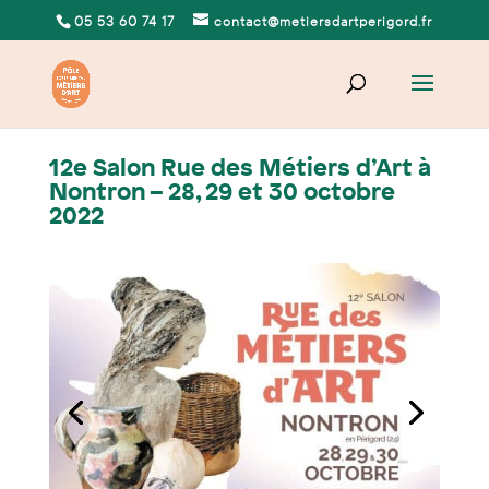
05 53 60 74 17
contact@metiersdartperigord.fr
12e Salon Rue des Métiers d’Art à
Nontron – 28, 29 et 30 octobre
2022