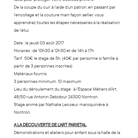
De la coupe du cuir à l’aide d’un patron, en passant par
l’encollage et la couture main façon sellier, vous
apprendrez toutes les étapes nécessaires à la réalisation
de l’étui.
Date : le jeudi 03 août 2017
Horaires : de 10h30 à 12h30 et de 14h à 17h
Tarif : 50€ le stage de 5h. (40€ par personne si famille à
partir de 3 personnes inscrites)
Matériaux fournis.
3 personnes minimum, 10 maximum
Lieu du déroulement du stage : à l’Espace Métiers d’Art,
48/50 rue Antonin Debidour 24300 Nontron.
Stage animé par Nathalie Lecoeur, maroquinière à
Nontron.
A LA DECOUVERTE DE L’ART PARIETAL
Démonstrations et ateliers pour enfant sous la halle de la