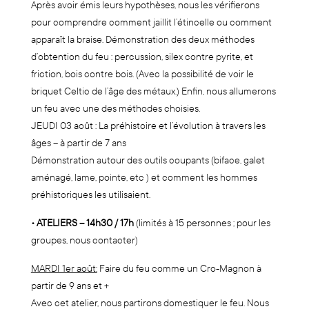
Après avoir émis leurs hypothèses, nous les vérifierons
pour comprendre comment jaillit l’étincelle ou comment
apparaît la braise. Démonstration des deux méthodes
d’obtention du feu : percussion, silex contre pyrite, et
friction, bois contre bois. (Avec la possibilité de voir le
briquet Celtic de l’âge des métaux.) Enfin, nous allumerons
un feu avec une des méthodes choisies.
JEUDI 03 août : La préhistoire et l’évolution à travers les
âges – à partir de 7 ans
Démonstration autour des outils coupants (biface, galet
aménagé, lame, pointe, etc ) et comment les hommes
préhistoriques les utilisaient.
• ATELIERS – 14h30 / 17h
(limités à 15 personnes ; pour les
groupes, nous contacter)
MARDI 1er août:
Faire du feu comme un Cro-Magnon à
partir de 9 ans et +
Avec cet atelier, nous partirons domestiquer le feu. Nous