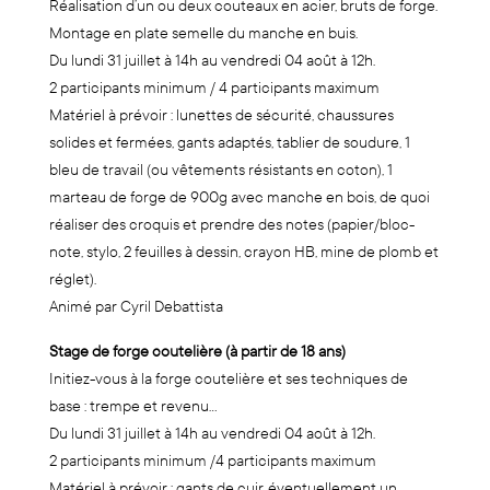
Réalisation d’un ou deux couteaux en acier, bruts de forge.
Montage en plate semelle du manche en buis.
Du lundi 31 juillet à 14h au vendredi 04 août à 12h.
2 participants minimum / 4 participants maximum
Matériel à prévoir : lunettes de sécurité, chaussures
solides et fermées, gants adaptés, tablier de soudure, 1
bleu de travail (ou vêtements résistants en coton), 1
marteau de forge de 900g avec manche en bois, de quoi
réaliser des croquis et prendre des notes (papier/bloc-
note, stylo, 2 feuilles à dessin, crayon HB, mine de plomb et
réglet).
Animé par Cyril Debattista
Stage de forge coutelière (à partir de 18 ans)
Initiez-vous à la forge coutelière et ses techniques de
base : trempe et revenu…
Du lundi 31 juillet à 14h au vendredi 04 août à 12h.
2 participants minimum /4 participants maximum
Matériel à prévoir : gants de cuir, éventuellement un