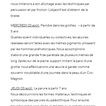
nous initierons à son allumage avec les techniques par
percussion et par friction. L’objectif est d’obtenir de la
braise.
M
ERCREDI 02 août :
Peindre dans les grottes… – à partir de
5 ans
Quelles soient individuelles ou collectives, les œuvres
réalisées seront faites avec les mêmes pigments utilisaient
par les hommes préhistoriques. Nous accomplirons
d’abord une grande frise pariétale de plusieurs mètres de
long. Après sur de la pierre, support imitant la paroi d’une
grotte, nous effectuerons une œuvre à garder comme
souvenir inoubliable d’une journée dans la peau d’un Cro-
Magnon.
JEUDI 03 août :
La parure à partir 7 ans
Nous découvrirons les formes, matériaux, techniques et
symbolique des parures du paléolithique. Pour ensuite