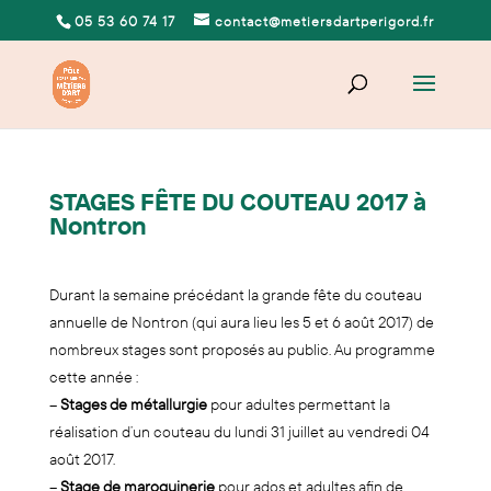
05 53 60 74 17
contact@metiersdartperigord.fr
STAGES FÊTE DU COUTEAU 2017 à
Nontron
Durant la semaine précédant la grande fête du couteau
annuelle de Nontron (qui aura lieu les 5 et 6 août 2017) de
nombreux stages sont proposés au public. Au programme
cette année :
–
Stages de métallurgie
pour adultes permettant la
réalisation d’un couteau du lundi 31 juillet au vendredi 04
août 2017.
–
Stage de maroquinerie
pour ados et adultes afin de