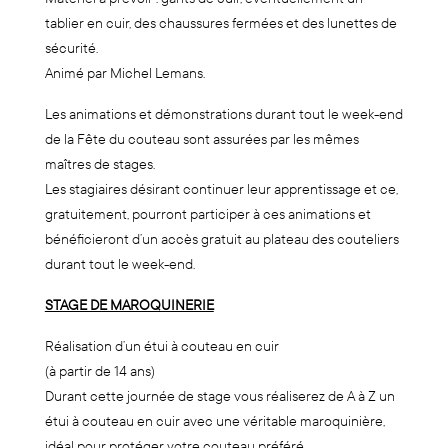
tablier en cuir, des chaussures fermées et des lunettes de
sécurité.
Animé par Michel Lemans.
Les animations et démonstrations durant tout le week-end
de la Fête du couteau sont assurées par les mêmes
maîtres de stages.
Les stagiaires désirant continuer leur apprentissage et ce,
gratuitement, pourront participer à ces animations et
bénéficieront d’un accès gratuit au plateau des couteliers
durant tout le week-end.
STAGE DE MAROQUINERIE
Réalisation d’un étui à couteau en cuir
(à partir de 14 ans)
Durant cette journée de stage vous réaliserez de A à Z un
étui à couteau en cuir avec une véritable maroquinière,
idéal pour protéger votre couteau préféré.