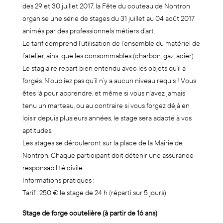
des 29 et 30 juillet 2017, la Fête du couteau de Nontron
organise une série de stages du 31 juillet au 04 août 2017
animés par des professionnels métiers d’art.
Le tarif comprend l’utilisation de l’ensemble du matériel de
l’atelier, ainsi que les consommables (charbon, gaz, acier).
Le stagiaire repart bien entendu avec les objets qu’il a
forgés. N’oubliez pas qu’il n’y a aucun niveau requis ! Vous
êtes là pour apprendre, et même si vous n’avez jamais
tenu un marteau, ou au contraire si vous forgez déjà en
loisir depuis plusieurs années, le stage sera adapté à vos
aptitudes.
Les stages se dérouleront sur la place de la Mairie de
Nontron. Chaque participant doit détenir une assurance
responsabilité civile.
Informations pratiques :
Tarif : 250 € le stage de 24 h (réparti sur 5 jours)
Stage de forge coutelière (à partir de 16 ans)