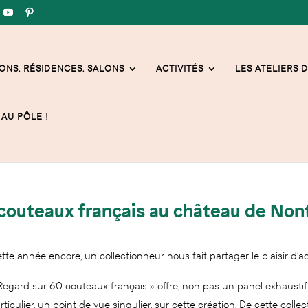
ONS, RÉSIDENCES, SALONS
ACTIVITÉS
LES ATELIERS D
AU PÔLE !
 couteaux français au château de Non
tte année encore, un collectionneur nous fait partager le plaisir d’a
Regard sur 60 couteaux français » offre, non pas un panel exhaustif 
rticulier, un point de vue singulier, sur cette création. De cette col