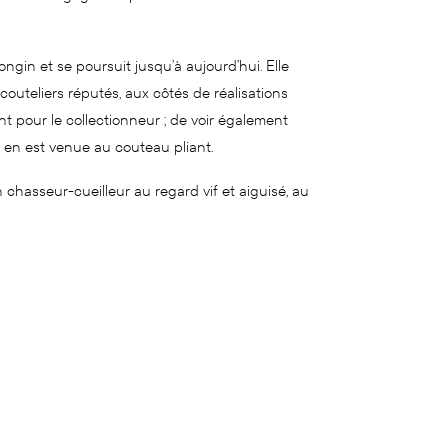
in et se poursuit jusqu’à aujourd’hui. Elle
outeliers réputés, aux côtés de réalisations
t pour le collectionneur ; de voir également
 en est venue au couteau pliant.
chasseur-cueilleur au regard vif et aiguisé, au