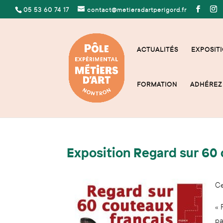
05 53 60 74 17
contact@metiersdartperigord.fr
ACTUALITÉS
EXPOSITI
FORMATION
ADHÉREZ 
Exposition Regard sur 60
Ce
« 
pa