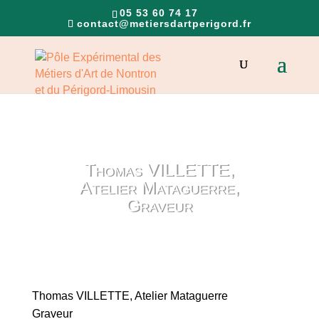
05 53 60 74 17
contact@metiersdartperigord.fr
Thomas VILLETTE,
Atelier Mataguerre,
Graveur
Thomas VILLETTE, Atelier Mataguerre
Graveur