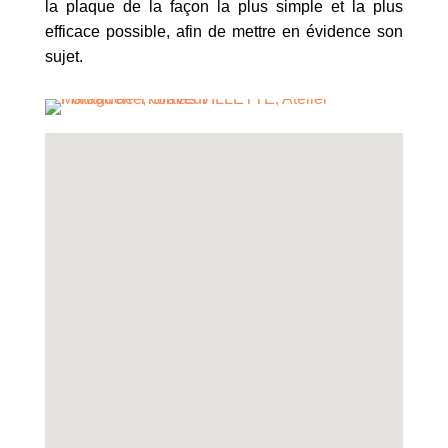
la plaque de la façon la plus simple et la plus
efficace possible, afin de mettre en évidence son
sujet.