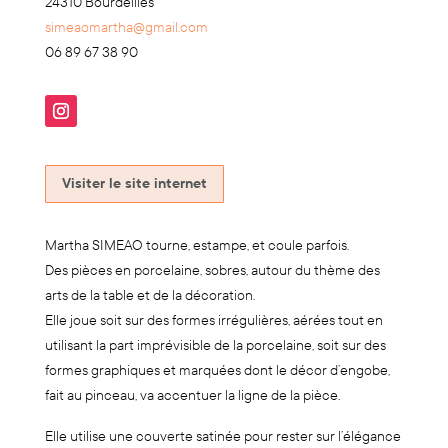
24310 Bourdeilles
simeaomartha@gmail.com
06 89 67 38 90
Visiter le site internet
Martha SIMEAO tourne, estampe, et coule parfois.
Des pièces en porcelaine, sobres, autour du thème des
arts de la table et de la décoration.
Elle joue soit sur des formes irrégulières, aérées tout en
utilisant la part imprévisible de la porcelaine, soit sur des
formes graphiques et marquées dont le décor d’engobe,
fait au pinceau, va accentuer la ligne de la pièce.
Elle utilise une couverte satinée pour rester sur l’élégance