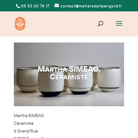
05 53 60 74 17
contact@metiersdartperigord.fr
Martha SIMEAO,
Céramiste
Martha SIMEAO
Céramiste
6 Grand Rue