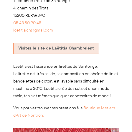
Tisserande lirette de Saintonge
4, chemin des Trots
16200 REPARSAC
05 45 80 90 48
loetitia.ch@gmail.com
Visitez le site de Laëtitia Chambrelent
Laëtitia est tisserande en lirettes de Saintonge.
La lirette est très solide, sa composition en chaîne de lin et
bandelettes de coton, est lavable sans difficulté en
machine à 30°C. Loëtitia crée des sets et chemins de
table, tapis et mêmes quelques accessoires de mode !
Vous pouvez trouver ses créations à la
Boutique Métiers
d’Art de Nontron.