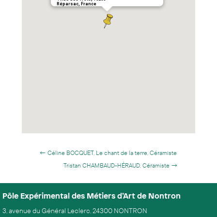
Réparsac, France
←
Céline BOCQUET, Le chant de la terre, Céramiste
Tristan CHAMBAUD-HÉRAUD, Céramiste
→
Pôle Expérimental des Métiers d’Art de Nontron
3, avenue du Général Leclerc, 24300 NONTRON