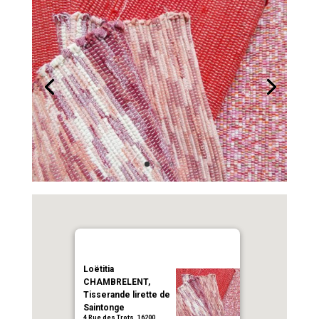
Loëtitia
CHAMBRELENT,
Tisserande lirette de
Saintonge
4 Rue des Trots, 16200