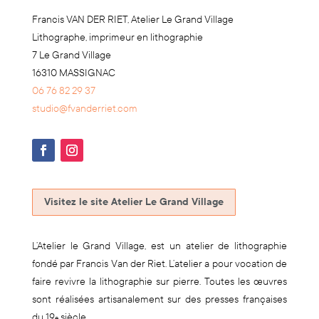
Francis VAN DER RIET, Atelier Le Grand Village
Lithographe, imprimeur en lithographie
7 Le Grand Village
16310 MASSIGNAC
06 76 82 29 37
studio@fvanderriet.com
Visitez le site Atelier Le Grand Village
L’Atelier le Grand Village, est un atelier de lithographie
fondé par Francis Van der Riet. L’atelier a pour vocation de
faire revivre la lithographie sur pierre. Toutes les œuvres
sont réalisées artisanalement sur des presses françaises
du 19
siècle.
e