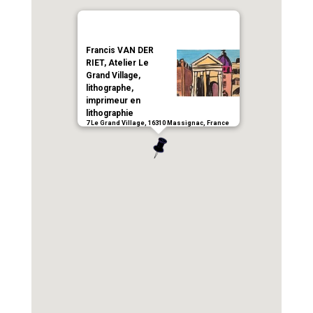
Francis VAN DER
RIET, Atelier Le
Grand Village,
lithographe,
imprimeur en
lithographie
7 Le Grand Village, 16310 Massignac, France