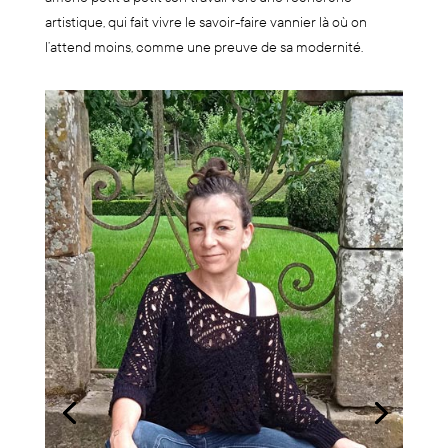
artistique, qui fait vivre le savoir-faire vannier là où on
l’attend moins, comme une preuve de sa modernité.