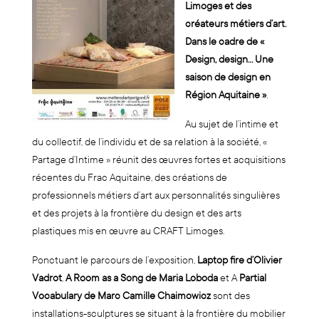
Limoges et des
créateurs métiers d’art.
Dans le cadre de «
Design, design… Une
saison de design en
Région Aquitaine »
.
Au sujet de l’intime et
du collectif, de l’individu et de sa relation à la société, «
Partage d’Intime » réunit des œuvres fortes et acquisitions
récentes du Frac Aquitaine, des créations de
professionnels métiers d’art aux personnalités singulières
et des projets à la frontière du design et des arts
plastiques mis en œuvre au CRAFT Limoges.
Ponctuant le parcours de l’exposition,
Laptop fire d’Olivier
Vadrot
,
A Room as a Song de Maria Loboda
et A
Partial
Vocabulary de Marc Camille Chaimowicz
sont des
installations-sculptures se situant à la frontière du mobilier