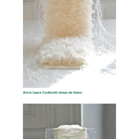
Anne Laure Coullomb émue de blanc