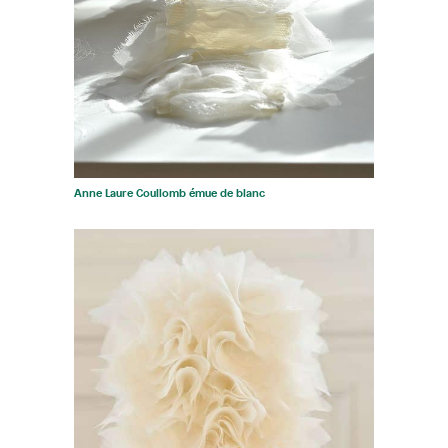
Anne Laure Coullomb émue de blanc