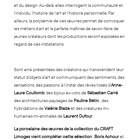
et du design. Au-delà, elles interrogent la communauté et
l’individu, l’histoire de l’art et l’histoire personnelle. Par
ailleurs, la polysémie de ces œuvres permet de convoquer
les métiers d’art et la parfaite maîtrise de savoir-faire de
jeunes créateurs dont les productions seront exposées en
regard de ces installations.
Sont ainsi présentées des créations qui transcendent leur
statut d’objets d’art et communiquent des sentiments, des
sensations, des passions, à l’instar des rêves tissés d’
Anne-
Laure Coullomb
, des bijoux ex-voto de
Sébastien Carré
,
des architectures-paysages de
Pauline Bétin
, des
hybridations de
Valérie Blaize
et des créatures mi-
humaines mi-animales de
Laurent Dufour
.
La porcelaine des œuvres de la collection du CRAFT
Limoges vient compléter cette sélection
:
Boris Achour
et