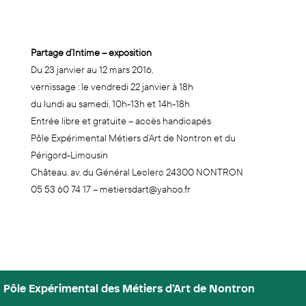
Partage d’Intime – exposition
Du 23 janvier au 12 mars 2016,
vernissage : le vendredi 22 janvier à 18h
du lundi au samedi, 10h-13h et 14h-18h
Entrée libre et gratuite – accès handicapés
Pôle Expérimental Métiers d’Art de Nontron et du
Périgord-Limousin
Château, av. du Général Leclerc 24300 NONTRON
05 53 60 74 17 – metiersdart@yahoo.fr
Pôle Expérimental des Métiers d’Art de Nontron