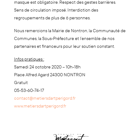
masque est obligatoire. Respect des gestes barrières.
Sens de circulation imposé. Interdiction des
regroupements de plus de 6 personnes.
Nous remercions la Mairie de Nontron, la Communauté de
Communes, la Sous-Préfecture et l’ensemble de nos
partenaires et financeurs pour leur soutien constant.
Infos pratiques :
Samedi 24 octobre 2020 – 10h-18h
Place Alfred Agard 24300 NONTRON
Gratuit
05-53-60-74-17
contact@metiersdartperigord.fr
www.metiersdartperigord.fr