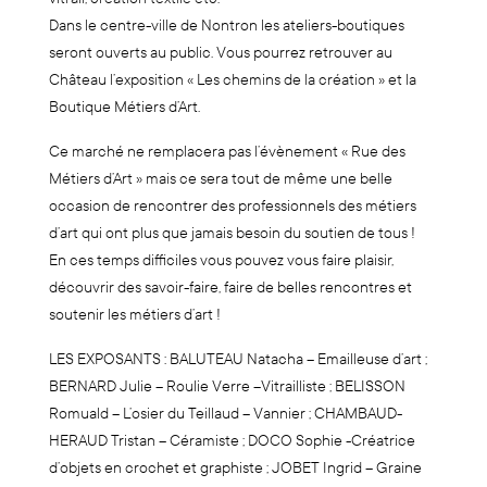
Dans le centre-ville de Nontron les ateliers-boutiques
seront ouverts au public. Vous pourrez retrouver au
Château l’exposition « Les chemins de la création » et la
Boutique Métiers d’Art.
Ce marché ne remplacera pas l’évènement « Rue des
Métiers d’Art » mais ce sera tout de même une belle
occasion de rencontrer des professionnels des métiers
d’art qui ont plus que jamais besoin du soutien de tous !
En ces temps difficiles vous pouvez vous faire plaisir,
découvrir des savoir-faire, faire de belles rencontres et
soutenir les métiers d’art !
LES EXPOSANTS : BALUTEAU Natacha – Emailleuse d’art ;
BERNARD Julie – Roulie Verre –Vitrailliste ; BELISSON
Romuald – L’osier du Teillaud – Vannier ; CHAMBAUD-
HERAUD Tristan – Céramiste ; DOCO Sophie -Créatrice
d’objets en crochet et graphiste ; JOBET Ingrid – Graine