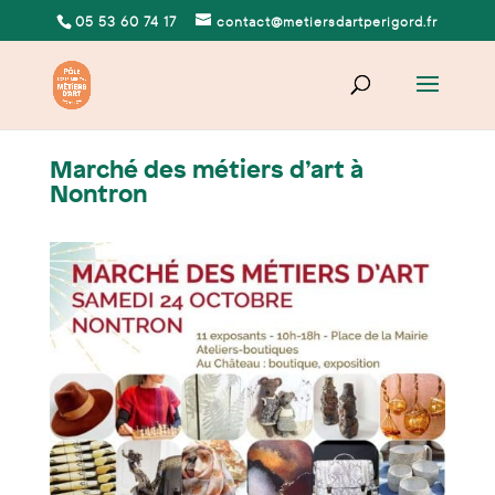
05 53 60 74 17
contact@metiersdartperigord.fr
Marché des métiers d’art à
Nontron