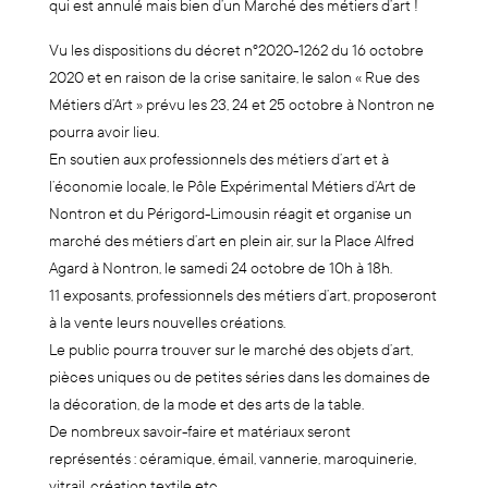
qui est annulé mais bien d’un Marché des métiers d’art !
Vu les dispositions du décret n°2020-1262 du 16 octobre
2020 et en raison de la crise sanitaire, le salon « Rue des
Métiers d’Art » prévu les 23, 24 et 25 octobre à Nontron ne
pourra avoir lieu.
En soutien aux professionnels des métiers d’art et à
l’économie locale, le Pôle Expérimental Métiers d’Art de
Nontron et du Périgord-Limousin réagit et organise un
marché des métiers d’art en plein air, sur la Place Alfred
Agard à Nontron, le samedi 24 octobre de 10h à 18h.
11 exposants, professionnels des métiers d’art, proposeront
à la vente leurs nouvelles créations.
Le public pourra trouver sur le marché des objets d’art,
pièces uniques ou de petites séries dans les domaines de
la décoration, de la mode et des arts de la table.
De nombreux savoir-faire et matériaux seront
représentés : céramique, émail, vannerie, maroquinerie,
vitrail, création textile etc.