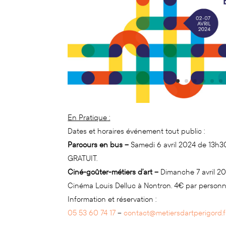
En Pratique
:
Dates et horaires événement tout public :
Parcours en bus –
Samedi 6 avril 2024 de 13h3
GRATUIT.
Ciné-goûter-métiers d’art –
Dimanche 7 avril 2
Cinéma Louis Delluc à Nontron. 4€ par personn
Information et réservation :
05 53 60 74 17
–
contact@metiersdartperigord.f