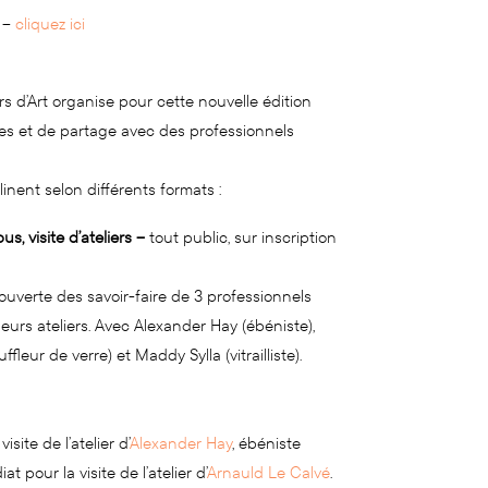
A –
cliquez ici
s d’Art organise pour cette nouvelle édition
 et de partage avec des professionnels
inent selon différents formats :
s, visite d’ateliers –
tout public, sur inscription
ouverte des savoir-faire de 3 professionnels
eurs ateliers. Avec Alexander Hay (ébéniste),
fleur de verre) et Maddy Sylla (vitrailliste).
isite de l’atelier d’
Alexander Hay
, ébéniste
t pour la visite de l’atelier d’
Arnauld Le Calvé
.