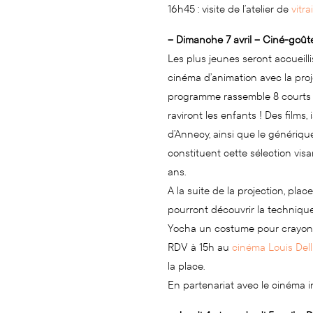
16h45 : visite de l’atelier de
vitra
– Dimanche 7 avril – Ciné-goûte
Les plus jeunes seront accueill
cinéma d’animation avec la pro
programme rassemble 8 courts 
raviront les enfants ! Des films, 
d’Annecy, ainsi que le génériq
constituent cette sélection visa
ans.
A la suite de la projection, place
pourront découvrir la technique 
Yocha un costume pour crayon 
RDV à 15h au
cinéma Louis Del
la place.
En partenariat avec le cinéma 