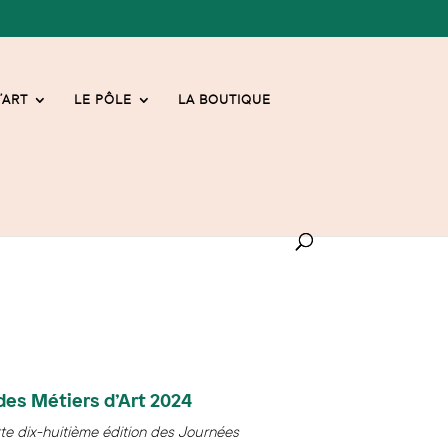
’ART
LE PÔLE
LA BOUTIQUE
des Métiers d’Art 2024
te dix-huitième édition des Journées