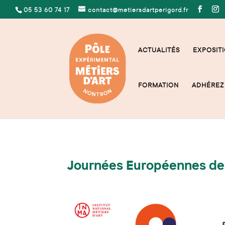
05 53 60 74 17
contact@metiersdartperigord.fr
ACTUALITÉS
EXPOSITI
FORMATION
ADHÉREZ 
Journées Européennes des