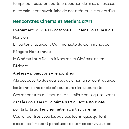
temps, composeront cette proposition de mise en espace
et en valeur des savoir-faire de nos créateurs métiers d’art.
Rencontres Cinéma et Métiers d’Art
Evènement : du 8 au 12 octobre au Cinéma Louis Delluc à
Nontron
En partenariat avec la Communauté de Communes du
Périgord Nontronnais,
le Cinéma Louis Delluc à Nontron et Cinépassion en
Périgord.
Ateliers – projections – rencontres
A la découverte des coulisses du cinéma, rencontres avec
les techniciens, chefs décorateurs, réalisateurs etc.
Ces rencontres, qui mettent en lumière ceux qui œuvrent
dans les coulisses du cinéma, s’articulent autour des
points forts qui lient les métiers d’art au cinéma.
Ces rencontres avec les équipes techniques qui font
exister les films sont ponctuées de temps conviviaux, de