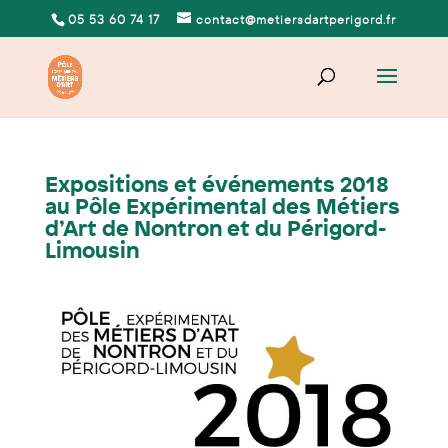
05 53 60 74 17
contact@metiersdartperigord.fr
Expositions et événements 2018
au Pôle Expérimental des Métiers
d’Art de Nontron et du Périgord-
Limousin