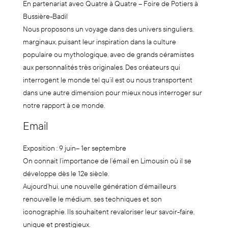
En partenariat avec Quatre à Quatre – Foire de Potiers à
Bussière-Badil
Nous proposons un voyage dans des univers singuliers,
marginaux, puisant leur inspiration dans la culture
populaire ou mythologique, avec de grands céramistes
aux personnalités très originales. Des créateurs qui
interrogent le monde tel qu’il est ou nous transportent
dans une autre dimension pour mieux nous interroger sur
notre rapport à ce monde.
Email
Exposition : 9 juin– 1er septembre
On connait l’importance de l’émail en Limousin où il se
développe dès le 12e siècle.
Aujourd’hui, une nouvelle génération d’émailleurs
renouvelle le médium, ses techniques et son
iconographie. Ils souhaitent revaloriser leur savoir-faire,
unique et prestigieux.