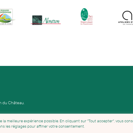
on du Château.
de la meilleure expérience possible. En cliquant sur "Tout accepter", vous con
dans les réglages pour affiner votre consentement.