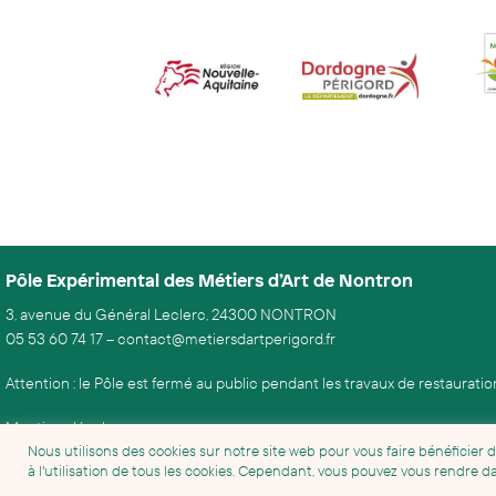
Pôle Expérimental des Métiers d’Art de Nontron
3, avenue du Général Leclerc, 24300 NONTRON
05 53 60 74 17
–
contact@metiersdartperigord.fr
Attention : le Pôle est fermé au public pendant les travaux de restaurati
Mentions légales
Nous utilisons des cookies sur notre site web pour vous faire bénéficier 
Conditions générales de vente
à l'utilisation de tous les cookies. Cependant, vous pouvez vous rendre 