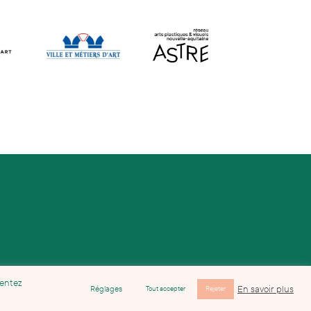
sentez
En savoir plus
Réglages
Tout accepter
Rejeter