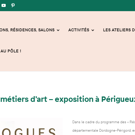
ONS, RÉSIDENCES, SALONS
ACTIVITÉS
LES ATELIERS D
AU PÔLE !
 métiers d’art – exposition à Périgueu
Dans le cadre du programme des « Rés
départementale Dordogne-Périgord, en 