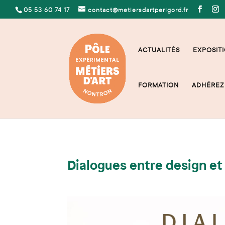
05 53 60 74 17
contact@metiersdartperigord.fr
ACTUALITÉS
EXPOSITI
FORMATION
ADHÉREZ 
Dialogues entre design et