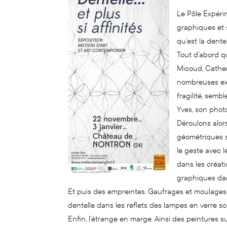
Le Pôle Expérim
graphiques et 
qu’est la dentel
Tout d’abord q
Micoud, Cather
nombreuses exp
fragilité, semb
Yves, son phot
Déroulons alors
géométriques si
le geste avec l
dans les créati
graphiques dan
Et puis des empreintes. Gaufrages et moulages 
dentelle dans les reflets des lampes en verre s
Enfin, l’étrange en marge. Ainsi des peintures s