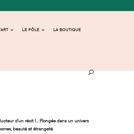
’ART
LE PÔLE
LA BOUTIQUE
ducteur d’un récit !… Plongée dans un univers
ntasmes, beauté et étrangeté.