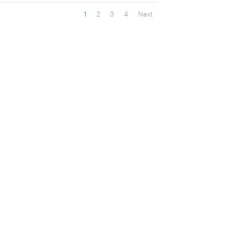
1
2
3
4
Next