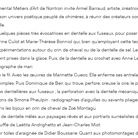
ental Métiers d’Art de Nontron invite Armel Barraud, artiste, créatri
son univers poétique peuplé de chimères, à réunir des créateurs con
le.
uelques pièces très évocatrices en dentelle aux fuseaux, pour poser
ine Culot et Marie-Thérèse Bonniol qui, bien qu’employant cette tech
érimentations autour du crin de cheval ou de la dentelle de sel. Le
lent prises dans la glace. Puis, de la dentelle au crochet avec Anne L
ographe de mari.
 le fil. Avec les œuvres de Marinette Cueco. Elle enferme ses entrel
mples. Puis Dominique de Beir, qui troue, perfore, creuse la cire, le p
es dentellières aux fuseaux ; la perforation avec la dentelle mécaniqu
ons de Simone Pheulpin : radiographies d’aiguilles ou savants pliage
s les bijoux en crin de cheval de Zoé Montagu.
de dentelle mêlés aux paysages rêvés et aux portraits surréalistes 
oufflé de Laëtita Andrighetto et Jean-Charles Miot.
ur toiles d’araignée de Didier Boussarie. Quant aux photomontages de 