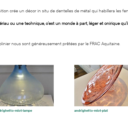
sition crée un décor in situ de dentelles de métal qui habillera les
riau ou une technique, c’est un monde à part, léger et onirique qu’il
linier nous sont généreusement prêtées par le FRAC Aquitaine.
drighetto-miot-lampe
andrighetto-miot-plat