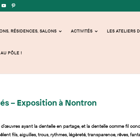
ONS, RÉSIDENCES, SALONS
ACTIVITÉS
LES ATELIERS D
AU PÔLE !
ités – Exposition à Nontron
 d’œuvres ayant la dentelle en partage, et la dentelle comme fil con
êlent fils, aiguilles, trous, rythmes, légèreté, transparence, rêves, fa