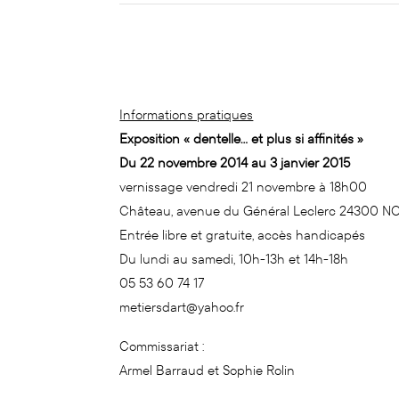
Informations pratiques
Exposition « dentelle… et plus si affinités »
Du 22 novembre 2014 au 3 janvier 2015
vernissage vendredi 21 novembre à 18h00
Château, avenue du Général Leclerc 24300 
Entrée libre et gratuite, accès handicapés
Du lundi au samedi, 10h-13h et 14h-18h
05 53 60 74 17
metiersdart@yahoo.fr
Commissariat :
Armel Barraud et Sophie Rolin