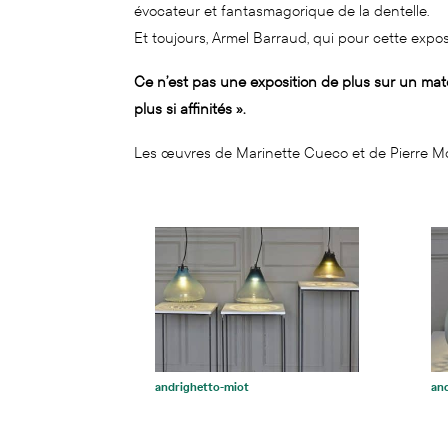
évocateur et fantasmagorique de la dentelle.
Et toujours, Armel Barraud, qui pour cette expo
Ce n’est pas une exposition de plus sur un maté
plus si affinités ».
Les œuvres de Marinette Cueco et de Pierre Mo
andrighetto-miot
an