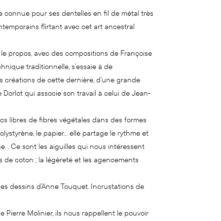
ce connue pour ses dentelles en fil de métal très
temporains flirtant avec cet art ancestral
 le propos, avec des compositions de Françoise
nique traditionnelle, s’essaie à de
s créations de cette dernière, d’une grande
e Dorlot qui associe son travail à celui de Jean-
acs libres de fibres végétales dans des formes
olystyrène, le papier… elle partage le rythme et
e. . Ce sont les aiguilles qui nous intéressent
s de coton ; la légèreté et les agencements
des dessins d’Anne Touquet. Incrustations de
Pierre Molinier, ils nous rappellent le pouvoir