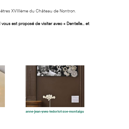
 fenêtres XVIIIème du Château de Nontron.
 vous est proposé de visiter avec « Dentelle… et
anne-jean-yves-ledorlot-zoe-montaigu