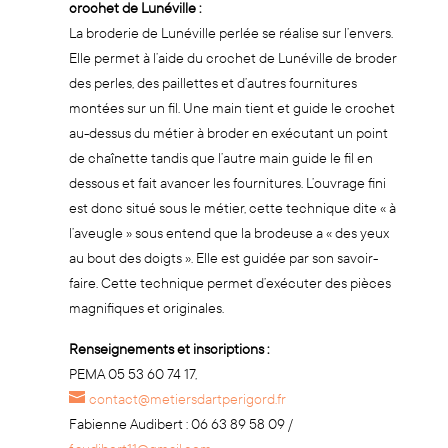
crochet de Lunéville :
La broderie de Lunéville perlée se réalise sur l’envers.
Elle permet à l’aide du crochet de Lunéville de broder
des perles, des paillettes et d’autres fournitures
montées sur un fil. Une main tient et guide le crochet
au-dessus du métier à broder en exécutant un point
de chaînette tandis que l’autre main guide le fil en
dessous et fait avancer les fournitures. L’ouvrage fini
est donc situé sous le métier, cette technique dite « à
l’aveugle » sous entend que la brodeuse a « des yeux
au bout des doigts ». Elle est guidée par son savoir-
faire. Cette technique permet d’exécuter des pièces
magnifiques et originales.
Renseignements et inscriptions :
PEMA 05 53 60 74 17,
contact@metiersdartperigord.fr
Fabienne Audibert : 06 63 89 58 09 /