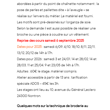
abordées à partir du point de chaînette notamment : la
pose de perles et paillettes dite « à l’aveugle » se
réalise sur l’envers du métier. Le matériel est fourni.
Les motifs sont pré-dessinés sur l’organza de soie.
Selon la demande il est aussi possible de réaliser une
broche ou une pièce à coudre sur un vêtement.
Reprise des cours samedi 6 septembre 2025
Dates pour 2025 :
samedi 6/09, 4/10, 18/10, 8/11, 22/11,
13/12, 20/12 de 14h à 17h.
Dates pour 2026 : samedi 3 et 24/01, 14 et 28/02, 14 et
28/03, 11 et 25/04, 9 et 23/05 de 14h à 17h.
Adultes : 60€ le stage, matériel compris.
Atelier accessible à partir de 13 ans : tarification
spéciale ADOS – 45€ les 3h.
Les stages ont lieu au 10, avenue du Général Leclerc
24300 Nontron.
Quelques mots sur la technique de broderie au