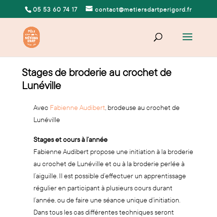
05 53 60 74 17
contact@metiersdartperigord.fr
Stages de broderie au crochet de
Lunéville
Avec
Fabienne Audibert
, brodeuse au crochet de
Lunéville
Stages et cours à l’année
Fabienne Audibert propose une initiation à la broderie
au crochet de Lunéville et ou à la broderie perlée à
l’aiguille. Il est possible d’effectuer un apprentissage
régulier en participant à plusieurs cours durant
l’année, ou de faire une séance unique d’initiation.
Dans tous les cas différentes techniques seront