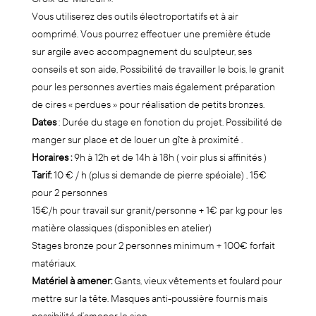
Vous utiliserez des outils électroportatifs et à air
comprimé. Vous pourrez effectuer une première étude
sur argile avec accompagnement du sculpteur, ses
conseils et son aide, Possibilité de travailler le bois, le granit
pour les personnes averties mais également préparation
de cires « perdues » pour réalisation de petits bronzes.
Dates
: Durée du stage en fonction du projet. Possibilité de
manger sur place et de louer un gîte à proximité .
Horaires :
9h à 12h et de 14h à 18h ( voir plus si affinités )
Tarif:
10 € / h (plus si demande de pierre spéciale) , 15€
pour 2 personnes
15€/h pour travail sur granit/personne + 1€ par kg pour les
matière classiques (disponibles en atelier)
Stages bronze pour 2 personnes minimum + 100€ forfait
matériaux.
Matériel à amener:
Gants, vieux vêtements et foulard pour
mettre sur la tête. Masques anti-poussière fournis mais