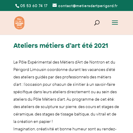
05 53 60 74 17
contact@metiersdartperigord.fr
Ateliers métiers d’art été 2021
Le Pôle Expérimental des Métiers d’Art de Nontron et du
Périgord Limousin coordonne durant les vacances d’été
des ateliers guidés par des professionnels des métiers
d’art : l’occasion pour chacun de s’initier à un savoir-faire
spécifique dans leurs ateliers directement ou au sein des
ateliers du Pôle Métiers d’art. Au programme de cet été:
des ateliers de sculpture sur pierre, des cours et stages de
céramique, des stages de tissage baltique, du vitrail et de
la création en papier !
Imagination, créativité et bonne humeur sont au rendez-