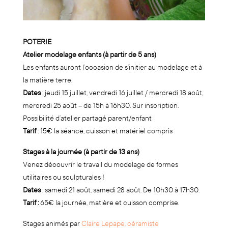
POTERIE
Atelier modelage enfants (à partir de 5 ans)
Les enfants auront l’occasion de s’initier au modelage et à
la matière terre.
Dates
: jeudi 15 juillet, vendredi 16 juillet / mercredi 18 août,
mercredi 25 août – de 15h à 16h30. Sur inscription.
Possibilité d’atelier partagé parent/enfant
Tarif
: 15€ la séance, cuisson et matériel compris
Stages à la journée (à partir de 13 ans)
Venez découvrir le travail du modelage de formes
utilitaires ou sculpturales !
Dates
: samedi 21 août, samedi 28 août. De 10h30 à 17h30.
Tarif :
65€ la journée, matière et cuisson comprise.
Stages animés par
Claire Lepape, céramiste