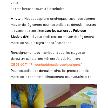
vous !
Les ateliers sont soumis à inscription.
A noter :
Nous acceptons les chèques-vacances comme
moyen de règlement pour les ateliers se déroulant durant
les vacances scolaires
dans les ateliers du Pôle des
Métiers d’Art
– si vous choisissez ce moyen de règlement
merci de nous le signaler dès l’inscription.
Renseignements et inscriptions pour les stages se
déroulant aux ateliers métiers d’art de Nontron :
05 53 60 74 17
–
contact@metiersdartperigord.fr
Pour les ateliers se déroulant chez les professionnels,
merci de les contacter directement pour vous inscrire.