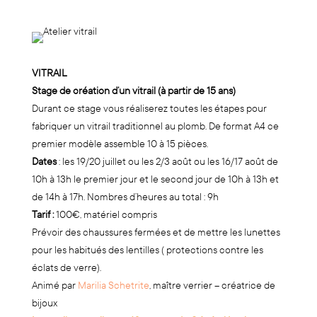
VITRAIL
Stage de création d’un vitrail (à partir de 15 ans)
Durant ce stage vous réaliserez toutes les étapes pour
fabriquer un vitrail traditionnel au plomb. De format A4 ce
premier modèle assemble 10 à 15 pièces.
Dates
: les 19/20 juillet ou les 2/3 août ou les 16/17 août de
10h à 13h le premier jour et le second jour de 10h à 13h et
de 14h à 17h. Nombres d’heures au total : 9h
Tarif :
100€, matériel compris
Prévoir des chaussures fermées et de mettre les lunettes
pour les habitués des lentilles ( protections contre les
éclats de verre).
Animé par
Marilia Schetrite
, maître verrier – créatrice de
bijoux