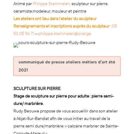
Animé par
Philippe Stemmelen
, sculpteur sur pierre,
céramiste,modeleur, mouleur et peintre
Les ateliers ont lieu dans l’atelier du sculpteur
Renseignements et inscriptions auprès du sculpteur :
05
53 05 56 71
–
philippe.stemmelen@orange.
communiqué de presse ateliers métiers d'art été
2021
SCULPTURE SUR PIERRE
Stage de sculpture sur pierre pour adulte : pierre semi-
dure/ marbrière.
Rudy Becuwe propose de vous accueillir dans son atelier
à Abjat-Sur-Bandiat afin de vous initier au travail de la
pierre semi dure/marbrière: « calcaire marbrier de Sainte-
Croix-de-Mareuil ».