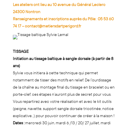
Les ateliers ont lieu au 10 avenue du Général Leclerc
24300 Nontron
Renseignements et inscriptions auprès du Pôle:
05 53 60
74 17
–
contact@metiersdartperigord.fr
TISSAGE
Initiation au tissage baltique à sangle dorsale (à partir de 8
ans)
Sylvie vous initiera à cette technique qui permet
notamment de tisser des motifs en relief. De l’ourdissage
de la chaîne au montage final du tissage en bracelet ou en
porte-clef, ces étapes n’auront plus de secret pour vous.
Vous repartirez avec votre réalisation et avec le kit outils
(peigne, navette, support sangle dorsale tricotinée, notice
explicative…) pour pouvoir continuer de créer à la maison !
Dates :
mercredi 30 juin, mardi 6 /13 / 20/ 27 juillet, mardi