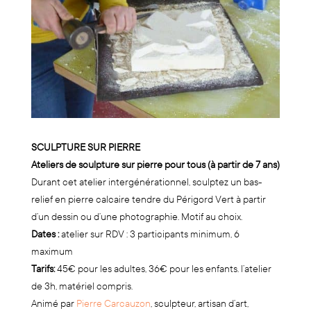
SCULPTURE SUR PIERRE
Ateliers de sculpture sur pierre pour tous (à partir de 7 ans)
Durant cet atelier intergénérationnel, sculptez un bas-
relief en pierre calcaire tendre du Périgord Vert à partir
d’un dessin ou d’une photographie. Motif au choix.
Dates :
atelier sur RDV : 3 participants minimum, 6
maximum
Tarifs:
45€ pour les adultes, 36€ pour les enfants. l’atelier
de 3h, matériel compris.
Animé par
Pierre Carcauzon
, sculpteur, artisan d’art,